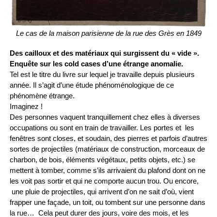
Le cas de la maison parisienne de la rue des Grès en 1849
Des cailloux et des matériaux qui surgissent du « vide ».
Enquête sur les cold cases d’une étrange anomalie.
Tel est le titre du livre sur lequel je travaille depuis plusieurs
année. Il s’agit d’une étude phénoménologique de ce
phénomène étrange.
Imaginez !
Des personnes vaquent tranquillement chez elles à diverses
occupations ou sont en train de travailler. Les portes et les
fenêtres sont closes, et soudain, des pierres et parfois d’autres
sortes de projectiles (matériaux de construction, morceaux de
charbon, de bois, éléments végétaux, petits objets, etc.) se
mettent à tomber, comme s’ils arrivaient du plafond dont on ne
les voit pas sortir et qui ne comporte aucun trou. Ou encore,
une pluie de projectiles, qui arrivent d’on ne sait d’où, vient
frapper une façade, un toit, ou tombent sur une personne dans
la rue… Cela peut durer des jours, voire des mois, et les