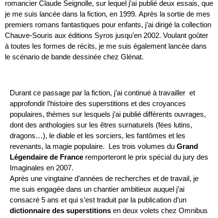
romancier Claude Seignolle, sur lequel j’ai publié deux essais, que
je me suis lancée dans la fiction, en 1999. Après la sortie de mes
premiers romans fantastiques pour enfants, j’ai dirigé la collection
Chauve-Souris aux éditions Syros jusqu’en 2002. Voulant goûter
à toutes les formes de récits, je me suis également lancée dans
le scénario de bande dessinée chez Glénat.
Durant ce passage par la fiction, j’ai continué à travailler et
approfondir l’histoire des superstitions et des croyances
populaires, thèmes sur lesquels j’ai publié différents ouvrages,
dont des anthologies sur les êtres surnaturels (fées lutins,
dragons…), le diable et les sorciers, les fantômes et les
revenants, la magie populaire. Les trois volumes du
Grand
Légendaire de France
remporteront le prix spécial du jury des
Imaginales en 2007.
Après une vingtaine d’années de recherches et de travail, je
me suis engagée dans un chantier ambitieux auquel j’ai
consacré 5 ans et qui s’est traduit par la publication d’un
dictionnaire des superstitions
en deux volets chez Omnibus