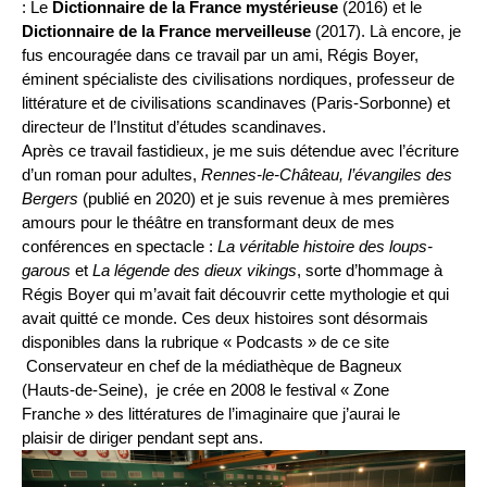
: Le
Dictionnaire de la France mystérieuse
(2016) et le
Dictionnaire de la France merveilleuse
(2017). Là encore, je
fus encouragée dans ce travail par un ami, Régis Boyer,
éminent spécialiste des civilisations nordiques, professeur de
littérature et de civilisations scandinaves (Paris-Sorbonne) et
directeur de l’Institut d’études scandinaves.
Après ce travail fastidieux, je me suis détendue avec l’écriture
d’un roman pour adultes,
Rennes-le-Château, l’évangiles des
Bergers
(publié en 2020) et je suis revenue à mes premières
amours pour le théâtre en transformant deux de mes
conférences en spectacle :
La véritable histoire des loups-
garous
et
La légende des dieux vikings
, sorte d’hommage à
Régis Boyer qui m’avait fait découvrir cette mythologie et qui
avait quitté ce monde. Ces deux histoires sont désormais
disponibles dans la rubrique « Podcasts » de ce site
Conservateur en chef de la médiathèque de Bagneux
(Hauts-de-Seine), je crée en 2008 le festival « Zone
Franche » des littératures de l’imaginaire que j’aurai le
plaisir de diriger pendant sept ans.