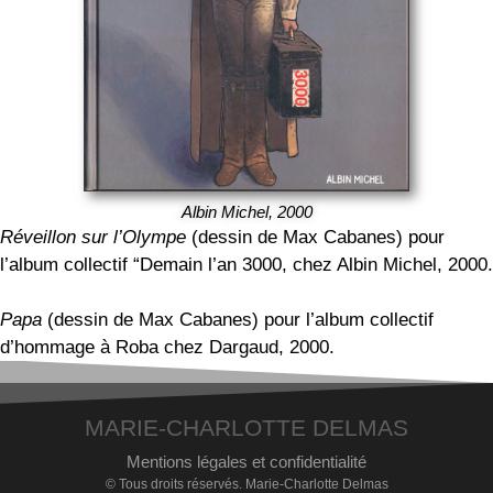
Albin Michel, 2000
Réveillon sur l’Olympe
(dessin de Max Cabanes) pour
l’album collectif “Demain l’an 3000, chez Albin Michel, 2000.
Papa
(dessin de Max Cabanes) pour l’album collectif
d’hommage à Roba chez Dargaud, 2000.
MARIE-CHARLOTTE DELMAS
Mentions légales et confidentialité
© Tous droits réservés. Marie-Charlotte Delmas