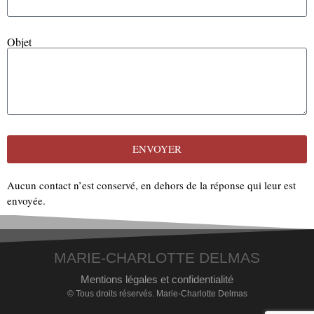
Objet
ENVOYER
Aucun contact n’est conservé, en dehors de la réponse qui leur est
envoyée.
MARIE-CHARLOTTE DELMAS
Mentions légales et confidentialité
© Tous droits réservés. Marie-Charlotte Delmas