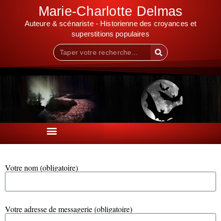
Marie-Charlotte Delmas
Auteure & scénariste - Historienne des croyances et
superstitions populaires
Votre nom (obligatoire)
Votre adresse de messagerie (obligatoire)