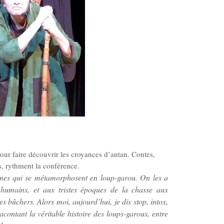
our faire découvrir les croyances d’antan.
Contes,
, rythment la conférence.
onnes qui se métamorphosent en loup-garou. On les a
s humains, et aux tristes époques de la chasse aux
s bûchers. Alors moi, aujourd’hui, je dis stop, intox,
contant la véritable histoire des loups-garous, entre