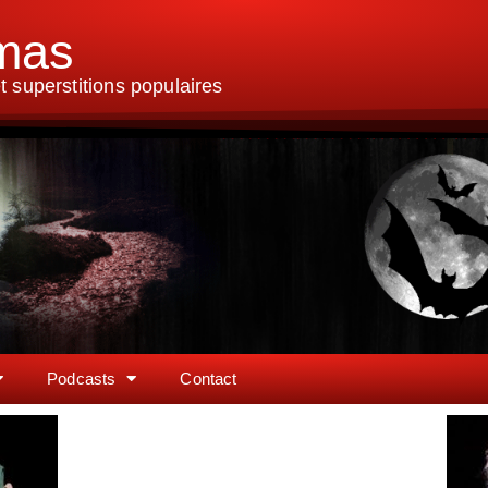
lmas
 superstitions populaires
Podcasts
Contact