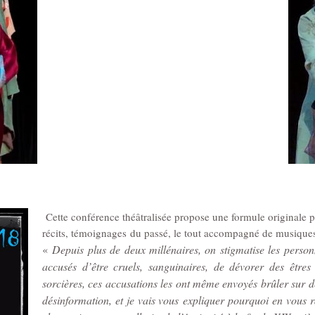
Cette conférence théâtralisée propose une formule originale p
récits, témoignages
du passé, le tout accompagné de musiques
«
Depuis plus de deux millénaires, on stigmatise les pers
accusés d’être cruels, sanguinaires, de dévorer des être
sorcières, ces accusations les ont même envoyés brûler sur de
désinformation, et je vais vous expliquer pourquoi en vous ra