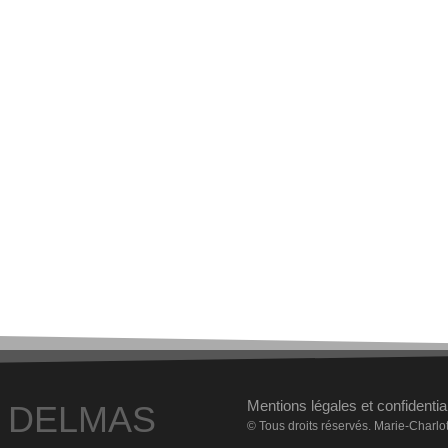
Mentions légales et confidential
 DELMAS
© Tous droits réservés. Marie-Charl