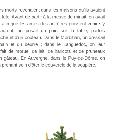
ns morts revenaient dans les maisons qu’ils avaient
a fête. Avant de partir à la messe de minuit, on avait
é afin que les âmes des ancêtres puissent venir s’y
taurent, on posait du pain sur la table, parfois
che et d’un couteau. Dans le Morbihan, on dressait
pain et du beurre ; dans le Languedoc, on leur
fait de morue, de lait, de haricots et de pruneaux
d’un gâteau. En Auvergne, dans le Puy-de-Dôme, on
n prenant soin d’ôter le couvercle de la soupière.