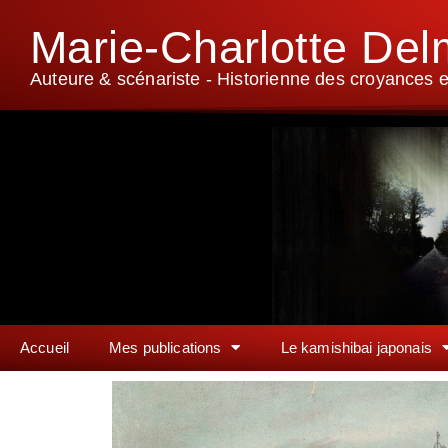
Marie-Charlotte De
Auteure & scénariste - Historienne des croyances et
Accueil
Mes publications
Le kamishibai japonais