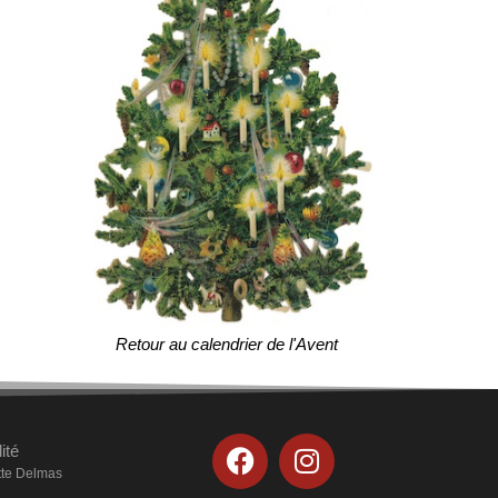
Retour au calendrier de l'Avent
ité
otte Delmas