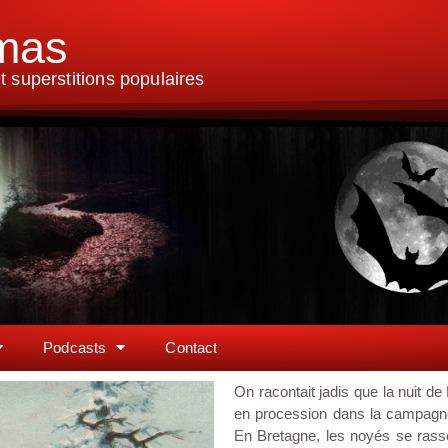
lmas
 superstitions populaires
Podcasts
Contact
On racontait jadis que la nuit de
en procession dans la campagn
En Bretagne, les noyés se rasse