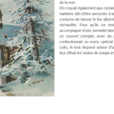
de la mer.
On croyait également que certai
habitées afin d’être associés à l
coutume de laisser le feu allum
réchauffer. Pour qu’ils se res
accompagné d’une serviette blan
un couvert complet, avec du 
confectionnait un menu spécial 
cuits, le tout disposé autour 
leur offrait les restes de soupe e