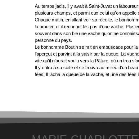
Au temps jadis, il y avait à Saint-Juvat un laboureu
plusieurs champs, et parmi eux celui qu’on appelle
Chaque matin, en allant voir sa récolte, le bonhomme
la brouter, et il reconnut les pas d’une vache. Plusie
souvent dans son blé une vache qu’on ne connaissai
personne du pays.
Le bonhomme Boutin se mit en embuscade pour la gue
l’aperçut et parvint à la saisir par la queue. La vache 
vite qu’il n’aurait voulu vers la Pâture, où un trou s’o
Il y entra à sa suite et se trouva au milieu d’un beau
fées. Il lâcha la queue de la vache, et une des fées 