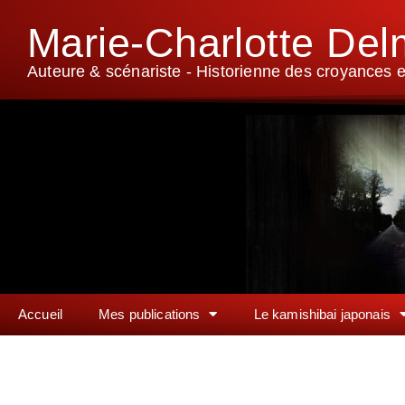
Marie-Charlotte De
Auteure & scénariste - Historienne des croyances et
Accueil
Mes publications
Le kamishibai japonais