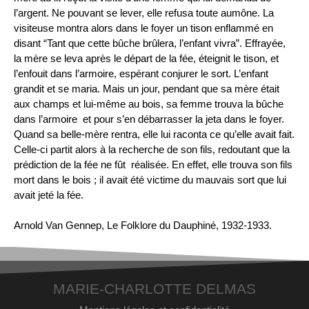
l’argent. Ne pouvant se lever, elle refusa toute aumône. La
visiteuse montra alors dans le foyer un tison enflammé en
disant “Tant que cette bûche brûlera, l’enfant vivra”. Effrayée,
la mère se leva après le départ de la fée, éteignit le tison, et
l’enfouit dans l’armoire, espérant conjurer le sort. L’enfant
grandit et se maria. Mais un jour, pendant que sa mère était
aux champs et lui-même au bois, sa femme trouva la bûche
dans l’armoire et pour s’en débarrasser la jeta dans le foyer.
Quand sa belle-mère rentra, elle lui raconta ce qu’elle avait fait.
Celle-ci partit alors à la recherche de son fils, redoutant que la
prédiction de la fée ne fût réalisée. En effet, elle trouva son fils
mort dans le bois ; il avait été victime du mauvais sort que lui
avait jeté la fée.
Arnold Van Gennep, Le Folklore du Dauphiné, 1932-1933.
MARIE-CHARLOTTE DELMAS