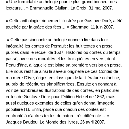
« Une formidable anthologie pour le plus grand bonheur des
lecteurs… » Emmanuelle Giuliani, La Croix, 31 mai 2007.
« Cette anthologie, richement illustrée par Gustave Doré, a été
touchée par la grâce des fées… » Sitartmag, 11 juin 2007.
» Cette passionnante anthologie donne à lire dans leur
intégralité les contes de Perrault : les huit textes en prose
publiés dans le recueil de 1697, Histoires ou contes du temps
passé, avec des moralités et les trois pièces en vers, dont
Peau d’âne, à laquelle est jointe sa première version en prose.
Elle nous restitue ainsi la saveur originelle de ces Contes de
ma mère l’Oye, érigés en classique de la littérature enfantine,
au prix de réécritures simplificatrices. Ensuite en donnant à
voir de nombreuses illustrations de ces contes, en particulier
celles de Gustave Doré pour l’édition Hetzel de 1862, mais
aussi quelques exemples de celles qu’en donna l’imagerie
populaire (1). Enfin, parce que chacun des contes est
confronté à d’autres textes de nature très différente… »
Jacques Baudou, Le Monde des livres, 26 avril 2007.