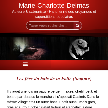
Marie-Charlotte Delmas
Auteure & scénariste - Historienne des croyances et
superstitions populaires
Les fées du bois de la Folie (Somme)
Il y avait une fois un pauvre berger, maigre, chétif, petit, et
bossu par-dessus le marché : il s’appelait Casimir. Dans le
même village était un autre bossu, petit aussi, mais gros,
gras et surtout riche : il était tailleur et s’appelait Isidore.