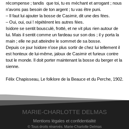
récompense ; tandis que toi, tu es méchant et arrogant ; nous
n’avons pas besoin de ton argent ; tu vas être puni.
– Il faut lui ajouter la bosse de Casimir, dit une des fées.
– Oui, oui, oui ! répétèrent les autres fées.
Isidore se sentit bousculé, frotté, et ne vit plus rien autour de
lui. Mais il sentit comme un fardeau sur son dos ; il y porta la
main ; elle ne put atteindre le sommet de sa bosse.
Depuis ce jour Isidore n’ose plus sortir de chez lui tellement il
est honteux de lui-même, jaloux de Casimir et furieux contre
tout le monde. Il doit porter maintenant la bosse du berger et la
sienne.
Félix Chapisseau, Le folklore de la Beauce et du Perche, 1902.
MARIE-CHARLOTTE DELMAS
Mentions légales et confidentialité
© Tous droits réservés. Marie-Charlotte Delmas