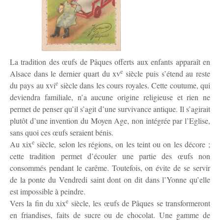
La tradition des œufs de Pâques offerts aux enfants apparaît en
e
Alsace dans le dernier quart du xv
siècle puis s’étend au reste
e
du pays au xvi
siècle dans les cours royales. Cette coutume, qui
deviendra familiale, n’a aucune origine religieuse et rien ne
permet de penser qu’il s’agit d’une survivance antique. Il s’agirait
plutôt d’une invention du Moyen Age, non intégrée par l’Eglise,
sans quoi ces œufs seraient bénis.
e
Au xix
siècle, selon les régions, on les teint ou on les décore ;
cette tradition permet d’écouler une partie des œufs non
consommés pendant le carême. Toutefois, on évite de se servir
de la ponte du Vendredi saint dont on dit dans l’Yonne qu’elle
est impossible à peindre.
e
Vers la fin du xix
siècle, les œufs de Pâques se transformeront
en friandises, faits de sucre ou de chocolat. Une gamme de