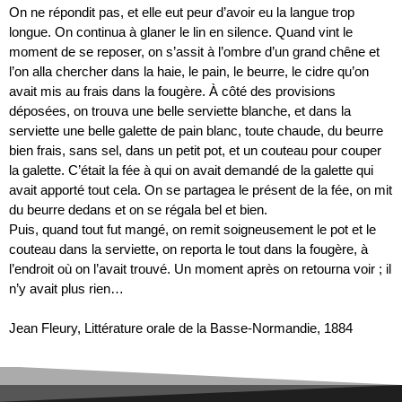
On ne répondit pas, et elle eut peur d’avoir eu la langue trop
longue. On continua à glaner le lin en silence. Quand vint le
moment de se reposer, on s’assit à l’ombre d’un grand chêne et
l’on alla chercher dans la haie, le pain, le beurre, le cidre qu’on
avait mis au frais dans la fougère. À côté des provisions
déposées, on trouva une belle serviette blanche, et dans la
serviette une belle galette de pain blanc, toute chaude, du beurre
bien frais, sans sel, dans un petit pot, et un couteau pour couper
la galette. C’était la fée à qui on avait demandé de la galette qui
avait apporté tout cela. On se partagea le présent de la fée, on mit
du beurre dedans et on se régala bel et bien.
Puis, quand tout fut mangé, on remit soigneusement le pot et le
couteau dans la serviette, on reporta le tout dans la fougère, à
l’endroit où on l’avait trouvé. Un moment après on retourna voir ; il
n’y avait plus rien…
Jean Fleury, Littérature orale de la Basse-Normandie, 1884