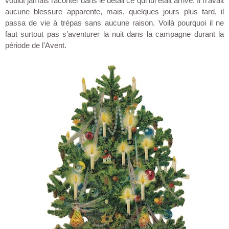
voulut jamais raconter dans le détail ce qui lui était arrivé. Il n’avait
aucune blessure apparente, mais, quelques jours plus tard, il
passa de vie à trépas sans aucune raison. Voilà pourquoi il ne
faut surtout pas s’aventurer la nuit dans la campagne durant la
période de l’Avent.