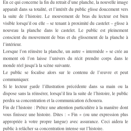
En ce qui concerne la fin du retrait d’une planche, la nouvelle image
apparaît dans sa totalité, et l’intérêt du public glisse doucement vers
la suite de l’histoire. Le mouvement de bras du lecteur est bien
visible lorsqu’il ou elle – se tenant à proximité du castelet – glisse à
nouveau la planche dans le castelet. Le public est pleinement
conscient du mouvement de bras et du glissement de la planche à
l’intérieur.
Lorsque l’on réinsère la planche, un autre « intermède » se crée au
moment où l’on laisse l’univers du récit prendre corps dans le
monde réel jusqu’à la scène suivante.
Le public se focalise alors sur le contenu de l’œuvre et peut
communiquer.
Si le lecteur garde l’illustration précédente dans sa main ou la
dispose sans la réinsérer, lorsqu’il lira la suite de l’histoire, le public
perdra sa concentration et la communication échouera.
Fin de l’histoire : Prêtez une attention particulière à la manière dont
vous finissez une histoire. Dites : « Fin » (ou une expression plus
appropriée à votre propre langue) avec assurance. Ceci aidera le
public à relâcher sa concentration intense sur l’histoire.