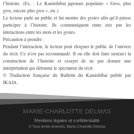
l’histoire. (Ex. : Le Kamishibai japonais populaire « Gros, plus
gros, encore plus gros », etc.)
Le lecteur parle au public et lui montre des gestes afin qu’il puisse
participer à l’histoire. Ils communiquent entre eux par les
interactions entre les mots et les gestes.
Précaution à prendre :
Pendant l’interaction, le lecteur peut éloigner le public de l’univers
du récit. Ce n’est pas recommandé. Il ou elle doit faire sien(ne) la
construction de l’histoire et essayer de ne pas donner une
interprétation qui détourne le spectateur du récit.
© Traduction française du Bulletin du Kamishibai publié par
IKAJA.
MARIE-CHARLOTTE DELMAS
Mentions légales et confidentialité
© Tous droits réservés. Marie-Charlotte Delmas