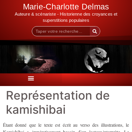
Marie-Charlotte Delmas
Auteure & scénariste - Historienne des croyances et
superstitions populaires
Représentation de
kamishibai
Étant donné que le texte est écrit au verso des illustrations, le
Kamishibai a impérativement besoin d’un lecteur-interprète. Le