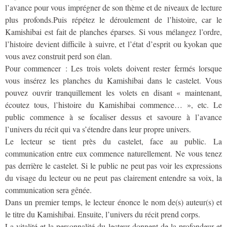
l’avance pour vous imprégner de son thème et de niveaux de lecture
plus profonds.Puis répétez le déroulement de l’histoire, car le
Kamishibai est fait de planches éparses. Si vous mélangez l’ordre,
l’histoire devient difficile à suivre, et l’état d’esprit ou kyokan que
vous avez construit perd son élan.
Pour commencer : Les trois volets doivent rester fermés lorsque
vous insérez les planches du Kamishibai dans le castelet. Vous
pouvez ouvrir tranquillement les volets en disant « maintenant,
écoutez tous, l’histoire du Kamishibai commence… », etc. Le
public commence à se focaliser dessus et savoure à l’avance
l’univers du récit qui va s’étendre dans leur propre univers.
Le lecteur se tient près du castelet, face au public. La
communication entre eux commence naturellement. Ne vous tenez
pas derrière le castelet. Si le public ne peut pas voir les expressions
du visage du lecteur ou ne peut pas clairement entendre sa voix, la
communication sera gênée.
Dans un premier temps, le lecteur énonce le nom de(s) auteur(s) et
le titre du Kamishibai. Ensuite, l’univers du récit prend corps.
La vitalité et la personnalité du lecteur donnent de la profondeur et