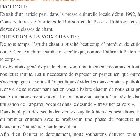
PROLOGUE
Extrait d’un article paru dans la presse culturelle locale début 1992,
Conservatoires de Verrières le Buisson et du Plessis- Robinson et de
élèves des classes de chant.
INITIATION A LA VOIX CHANTEE
De tous temps, l’art du chant a suscité beaucoup d’intérêt et de curio
doute, à cette alchimie subtile et secrète qui, comme l’affirmait Platon,
le corps ».
Les bienfaits générés par le chant sont unanimement reconnus et tout
nos jours inutile. Est-il nécessaire de rappeler en particulier, que outre 
s’accompagne de vertus thérapeutiques évidentes dans certaines patholo
L’envie de se révéler par l’action vocale habite chacun de nous et la p
santé du mouvement choral. Le fait nouveau aujourd’hui réside dan
utilisation de l’appareil vocal et dans le désir de « travailler sa voix ».
Dans la plupart des cas, la décision est sujette à bien des hésitations. El
du premier entretien avec le professeur, une phase du parcours ini
beaucoup d’inquiétude par le postulant.
Afin d’en faciliter le déroulement, nous souhaitons délivrer toute 