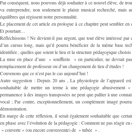
Par conséquent, nous pouvons déjà souhaiter à ce nouvel élève, de trou
va entreprendre, non seulement le plaisir musical recherché, mais au
équilibres qui régissent notre personnalité.
Le placement de cet article en prologue à ce chapitre peut sembler en d
Et pourtant…
Réfléchissons ! Ne devient-il pas urgent, que tout élève intéressé par
d’un cursus long, mais qu’il pourra bénéficier de la même base tec
identifiée , quelles que soient le lieu et la structure pédagogique choisis
La mise en place d’une » soufflerie » en particulier, ne devrait pas
remplacement de professeur ou d’un changement de lieu d’études !
Convenons que ce n’est pas le cas aujourd’hui !
Autre suggestion : Depuis 20 ans , La physiologie de l’appareil est p
souhaitable de mettre un terme à une pédagogie abusivement « 
permanence à des images transposées ne peut que pallier à une connaiss
vocal ; Par contre, exceptionnellement, un complément imagé pourra 
démonstration.
En marge de cette réflexion, il serait également souhaitable que certa
en phase avec l’évolution de la pédagogie : Comment ne pas réagir en 
» couverte « (ou encore convergente) de » tubée » .