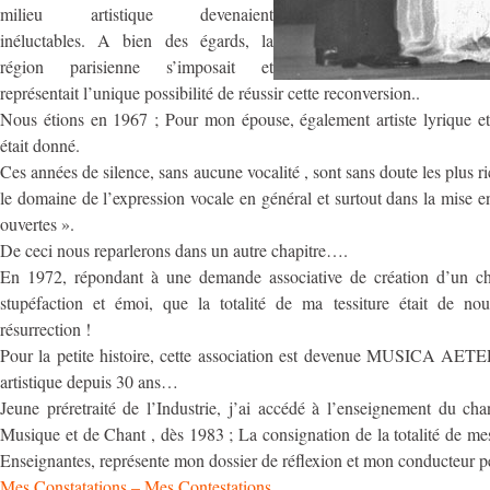
milieu artistique devenaient
inéluctables. A bien des égards, la
région parisienne s’imposait et
représentait l’unique possibilité de réussir cette reconversion..
Nous étions en 1967 ; Pour mon épouse, également artiste lyrique 
était donné.
Ces années de silence, sans aucune vocalité , sont sans doute les plus
le domaine de l’expression vocale en général et surtout dans la mise e
ouvertes ».
De ceci nous reparlerons dans un autre chapitre….
En 1972, répondant à une demande associative de création d’un chœ
stupéfaction et émoi, que la totalité de ma tessiture était de nou
résurrection !
Pour la petite histoire, cette association est devenue MUSICA AETER
artistique depuis 30 ans…
Jeune préretraité de l’Industrie, j’ai accédé à l’enseignement du ch
Musique et de Chant , dès 1983 ; La consignation de la totalité de me
Enseignantes, représente mon dossier de réflexion et mon conducteur 
Mes Constatations – Mes Contestations