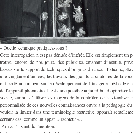
– Quelle technique pratiquez-vous ?
Cette interrogation n’est pas dénuée d’intérêt. Elle est simplement un pe
trouve, encore de nos jours, des publicités émanant d’instituts privé
basées sur le support de techniques d’origines diverses : Italienne, 
une vingtaine d’années, les travaux des grands laboratoires de la voi
ont porté notamment sur le développement de l’imagerie médicale et s
de l’appareil phonatoire. Il est donc possible aujourd’hui d’optimiser l
vocale, surtout d’utiliser les moyens de la contrôler, de la visualiser e
personnalisée de ces nouvelles connaissances ouvre à la pédagogie du c
vouloir la limiter dans une terminologie restrictive, apparaît actuell
certains cas, comme un appât » racoleur « .
-Arrive l’instant de l’audition: