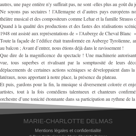
autres, une page entière n’y suffirait pas, ne sont -elles plus au goût du 
Ne soyons pas sectaires ! l’Allemagne et d’autres pays européens n
théâtre musical et des compositeurs comme Lehar et la famille Strauss o
Quand à la qualité des productions et des fastes des réalisations scéni
1948 ont assisté aux représentations de » l’Auberge de Cheval Blanc »
Toute la façade de l’édifice était transformée en Auberge Tyrolienne, a
au balcon ; Avant d’entrer, nous étions déjà dans le ravissement !
Que dire de la magnificence du spectacle ! Une machinerie autorisan
vue, tous superbes et rivalisant par la somptuosité de leurs déc
déplacements de certaines actions scéniques se développaient dans la sa
latéraux, nous apportant à notre place, la présence du plateau.
Et puis, gardons pour la fin, la musique si diversement colorée et en
artistes, tout à la fois comédiens talentueux et chanteurs confirm
orchestre d’une tonicité étonnante dans sa participation au rythme de la
MARIE-CHARLOTTE DELMAS
Mentions légales et confidentialité