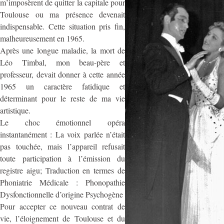
m’imposèrent de quitter la capitale pour
Toulouse ou ma présence devenait
indispensable. Cette situation pris fin,
malheureusement en 1965.
Après une longue maladie, la mort de
Léo Timbal, mon beau-père et
professeur, devait donner à cette année
1965 un caractère fatidique et
déterminant pour le reste de ma vie
artistique.
Le choc émotionnel opéra
instantanément : La voix parlée n’était
pas touchée, mais l’appareil refusait
toute participation à l’émission du
registre aigu; Traduction en termes de
Phoniatrie Médicale : Phonopathie
Dysfonctionnelle d’origine Psychogène
Pour accepter ce nouveau contrat de
vie, l’éloignement de Toulouse et du