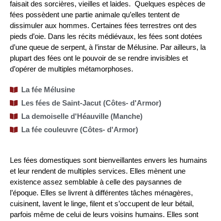
faisait des sorcières, vieilles et laides. Quelques espèces de
fées possèdent une partie animale qu’elles tentent de
dissimuler aux hommes. Certaines fées terrestres ont des
pieds d’oie. Dans les récits médiévaux, les fées sont dotées
d’une queue de serpent, à l’instar de Mélusine. Par ailleurs, la
plupart des fées ont le pouvoir de se rendre invisibles et
d’opérer de multiples métamorphoses.
La fée Mélusine
Les fées de Saint-Jacut (Côtes- d'Armor)
La demoiselle d'Héauville (Manche)
La fée couleuvre (Côtes- d'Armor)
Les fées domestiques sont bienveillantes envers les humains
et leur rendent de multiples services. Elles mènent une
existence assez semblable à celle des paysannes de
l’époque. Elles se livrent à différentes tâches ménagères,
cuisinent, lavent le linge, filent et s’occupent de leur bétail,
parfois même de celui de leurs voisins humains. Elles sont